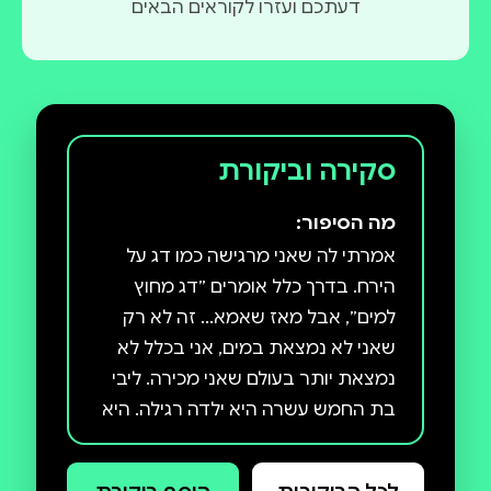
דעתכם ועזרו לקוראים הבאים
סקירה וביקורת
מה הסיפור:
אמרתי לה שאני מרגישה כמו דג על
הירח. בדרך כלל אומרים ״דג מחוץ
למים״, אבל מאז שאמא... זה לא רק
שאני לא נמצאת במים, אני בכלל לא
נמצאת יותר בעולם שאני מכירה. ליבי
בת החמש עשרה היא ילדה רגילה. היא
רק רוצה להצליח בלימודים, להקשיב
לטיילור סוויפט ולעלות לתיכון יחד שתי