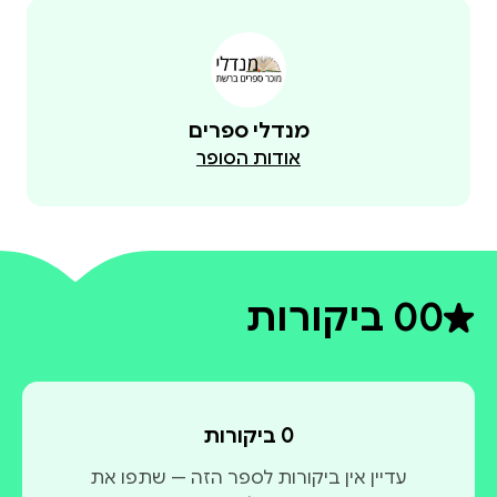
מנדלי ספרים
אודות הסופר
0
0 ביקורות
דירוג ממוצע 0 מתוך 5
0 ביקורות
עדיין אין ביקורות לספר הזה — שתפו את