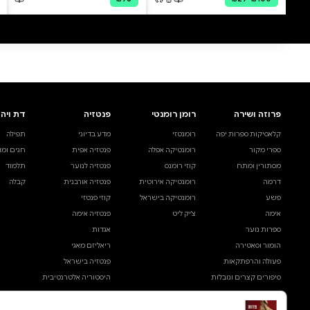
0 ביקורות
להוספת ביקורת