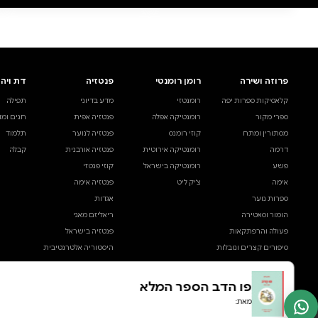
0 ביקורות
להוספת ביקורת