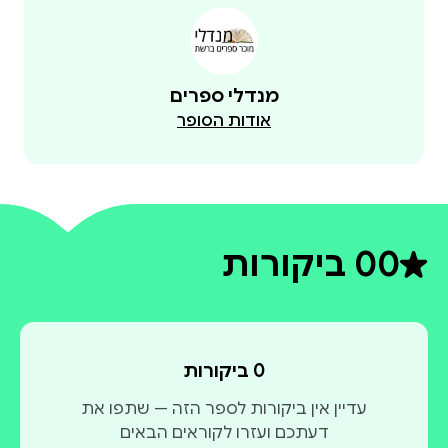
מנדלי ספרים
אודות הסופר
0
0 ביקורות
דירוג ממוצע 0 מתוך 5
0 ביקורות
עדיין אין ביקורות לספר הזה — שתפו את
דעתכם ועזרו לקוראים הבאים