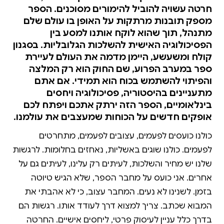
חרטה עשויה להוביל להימורים מסוכנים. הספר
מספק תובנות מרתקות על האופן בו עולם שלם
מתנהל, תוך שהוא לוקח אותנו למסע בין
הפסיכולוגיה האישית להשלכות הגלובליות. בסגנון
קולח ומשעשע, היימן מדמה את העולם לעיירת
ספר במערב הפרוע, שם החוק הוא רק המלצה
והפיתוי להשתמש בכוח הוא תמידי. אם אתם
מתעניינים בהיסטוריה, פסיכולוגיה ויחסים
בינלאומיים, הספר הזה ירתק אתכם ויפתח לכם
אופקים חדשים על הכוחות שמעצבים את עולמנו.
כולנו כועסים לפעמים, עצובים לפעמים, מתחרטים
לפעמים. כולנו שוגים באשליות, נאחזים בחלומות. לרגשות
שלנו יש מחיר והשלכות, לעיתים רק עלינו, לעיתים גם על
אחרים. אני כועס על מחבר הספר, שלא הגיש טיוטה
בזמן. לשנינו לא נעים. המחבר עצוב, כי לא אהבתי את
המבוא שכתב. צריך למצוא דרך לעודד אותו. רגשות הם
בדרך כלל עניין לעיסוק פרטי, ליחסים אישיים. החרטה