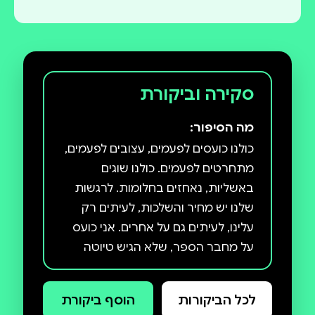
סקירה וביקורת
מה הסיפור:
כולנו כועסים לפעמים, עצובים לפעמים,
מתחרטים לפעמים. כולנו שוגים
באשליות, נאחזים בחלומות. לרגשות
שלנו יש מחיר והשלכות, לעיתים רק
עלינו, לעיתים גם על אחרים. אני כועס
על מחבר הספר, שלא הגיש טיוטה
בזמן. לשנינו לא נעים. המחבר עצוב, כי
לא אהבתי את המבוא שכתב. צריך
לכל הביקורות
הוסף ביקורת
למצוא דרך לעודד אותו. רגשות הם