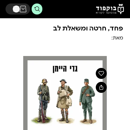
דלג לתוכן הראשי
פחד, חרטה ומשאלת לב
מאת: