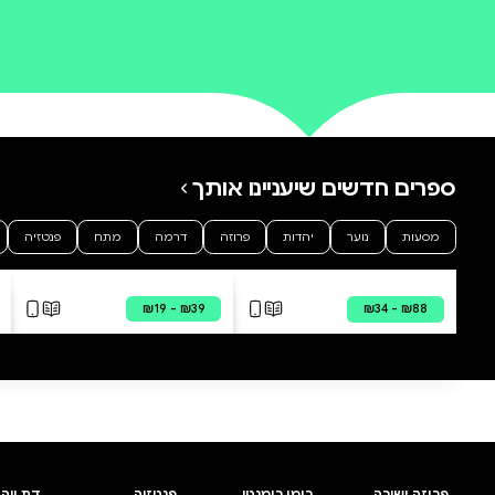
0 ביקורות
להוספת ביקורת