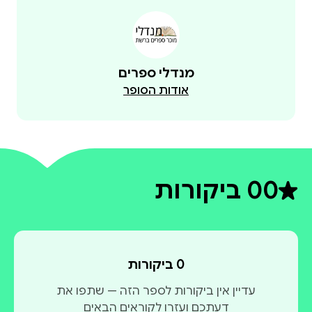
מנדלי ספרים
אודות הסופר
0
0 ביקורות
דירוג ממוצע 0 מתוך 5
0 ביקורות
עדיין אין ביקורות לספר הזה — שתפו את
דעתכם ועזרו לקוראים הבאים