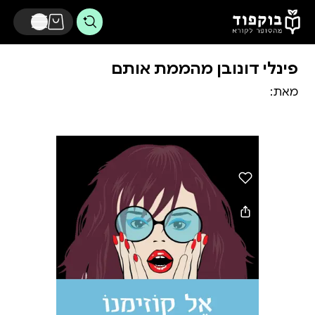
דלג לתוכן הראשי
פינלי דונובן מהממת אותם
מאת: