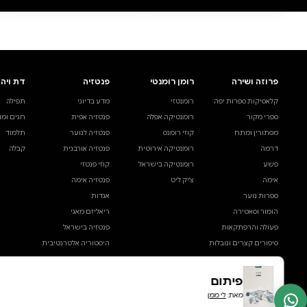
0 ביקורות
להוספת ביקורת