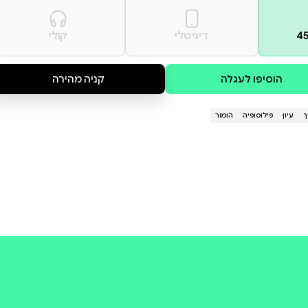
מספריה לילדים: "המשקפיים שעלו לירושלים" (2020), "עלילות משפחת סתם" (2019), "מעשה בשלושה
מספריה למבוגרים: "דברים שלמדתי" (2021) "ככה זה גם אצלכם?" (2018), "העצים להתפלל לא יכולים"
קולי
קניה מהירה