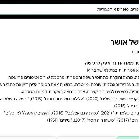
חיפוש AI
דת ויהדות
תפילה
חגים ומועדים
תלמוד
קבלה
 שירים וסיפורים פרי עטה
ם הסופר אלירן דיין את כתבי העת