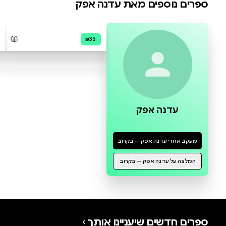
0 ביקורות
להוספת ביקורת