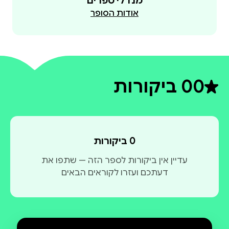
מנדלי ספרים
אודות הסופר
0
0 ביקורות
דירוג ממוצע 0 מתוך 5
0 ביקורות
עדיין אין ביקורות לספר הזה — שתפו את
דעתכם ועזרו לקוראים הבאים