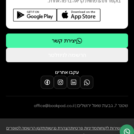
בוקפוד ותהנו מחווית קריאה ברמה אחרת.
יצירת קשר
הרשמה לניוזלטר
עקבו אחרינו
שטנר 7, גבעת שאול ירושלים |
office@bookpod.co.il
בלוג
שירות לקוחות
מדיניות פרטיות
הצהרת נגישות
תקנון הרשמה לסופרים