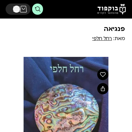
דלג לתוכן הראשי
פנגיאה
מאת:
רחל חלפי