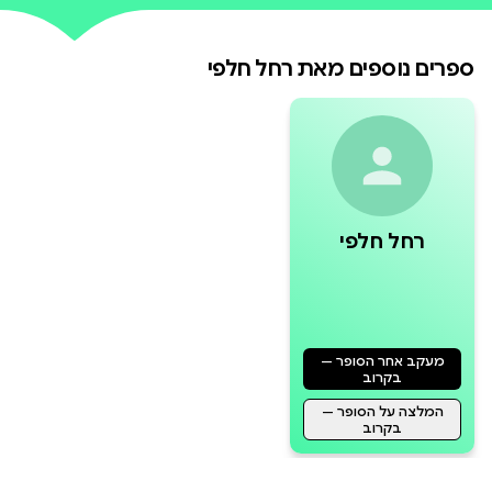
ספרים נוספים מאת
רחל חלפי
רחל חלפי
מעקב אחר הסופר —
בקרוב
המלצה על הסופר —
בקרוב