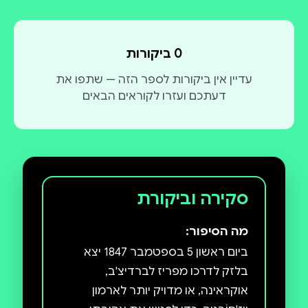
0 ביקורות
עדיין אין ביקורות לספר הזה — שתפו את
דעתכם ועזרו לקוראים הבאים
סקירה וביקורת
מה הסיפור:
ביום ראשון 5 בספטמבר 1847 יצא
בלזק לדרכו מפריז לברדיצ'ב,
אוקראינה, או מדויק יותר לארמון