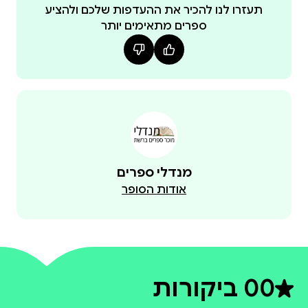
הסיפור האמיתי ולא עוד כדמות בסיפוריו הבדיוניים.
תעזרו לנו להכיר את ההעדפות שלכם ולהציע
ספרים מתאימים יותר
מנדלי ספרים
אודות הסופר
0
0 ביקורות
דירוג ממוצע 0 מתוך 5