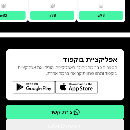
פורמטים זמינים
:
מודפס
פורמטים זמינים
:
מודפס
פור
82
88
98
₪
₪
₪
אפליקציית בוקפוד
הספרים כבר מחכים לך באפליקציה! הורידו את אפליקציית
בוקפוד ותהנו מחווית קריאה ברמה אחרת.
יצירת קשר
הרשמה לניוזלטר