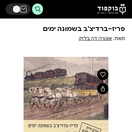
דלג לתוכן הראשי
פריז–ברדיצ'ב בשמונה ימים
מאת:
אונורה דה בלזק