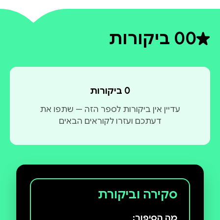
0
0 ביקורות
דירוג ממוצע 0 מתוך 5
0 ביקורות
עדיין אין ביקורות לספר הזה — שתפו את
דעתכם ועזרו לקוראים הבאים
סקירה וביקורת
מה הסיפור: