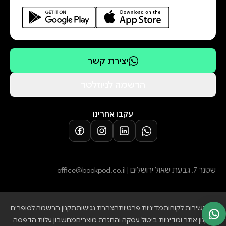
יצירת קשר
הרשמה לניוזלטר
עקבו אחרינו
שטנר 7, גבעת שאול ירושלים |
office@bookpod.co.il
בלוג
שירות לקוחות
מדיניות פרטיות
הצהרת נגישות
תקנון הרשמה לסופרים
תקנון אתר ומדיניות ביטול עסקה והחזרת מוצרים
מחשבון עלות הדפסה