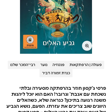
פעולה | הרפתקאות
פנטזיה
נוער
רבי־המכר שלנו
כנרת זמורה דביר
פרסי ג'קסון חוזר בהרפתקה מסעירה ובלתי
נשכחת עם אנבת' וגרובר! האם הוא יוכל ליהנות
משנה רגועה בתיכון? כנראה שלא, כשהאלים
היוונים שוב צריכים את עזרתו. הפעם, נושא הגביע