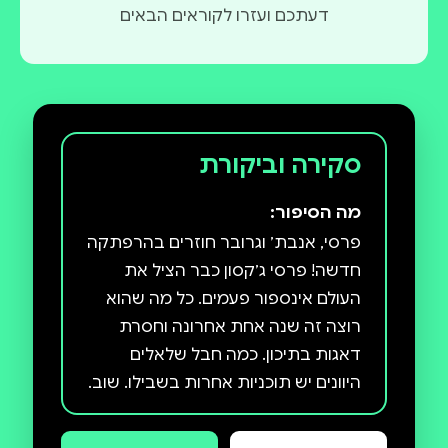
דעתכם ועזרו לקוראים הבאים
סקירה וביקורת
מה הסיפור:
פרסי, אנבת׳ וגרובר חוזרים בהרפתקה
חדשה! פרסי ג׳קסון כבר הציל את
העולם אינספור פעמים. כל מה שהוא
רוצה זה שנה אחת אחרונה וחסרת
דאגות בתיכון. כמה חבל שלאלים
היוונים יש תוכניות אחרות בשבילו. שוב.
והכול בגלל שנושא הגביע של זאוס
איבד את גביע האלים. למה האלים