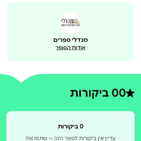
מנדלי ספרים
אודות הסופר
0
0 ביקורות
דירוג ממוצע 0 מתוך 5
0 ביקורות
עדיין אין ביקורות לספר הזה — שתפו את