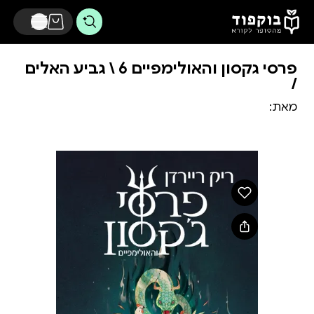
דלג לתוכן הראשי
פרסי גקסון והאולימפיים 6 \ גביע האלים
/
מאת: