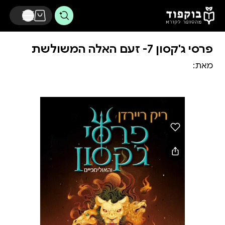
דלג לתוכן הראשי
פרסי ג'קסון 7- זעם האלה המשולשת
מאת: