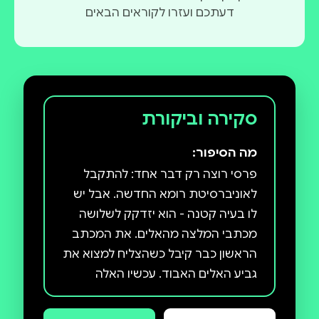
דעתכם ועזרו לקוראים הבאים
סקירה וביקורת
מה הסיפור:
פרסי רוצה רק דבר אחד: להתקבל
לאוניברסיטת רומא החדשה. אבל יש
לו בעיה קטנה - הוא יזדקק לשלושה
מכתבי המלצה מהאלים. את המכתב
הראשון כבר קיבל כשהצליח למצוא את
גביע האלים האבוד. עכשיו האלה
הֵקָטֶה שוקלת לכתוב לו המלצה,
בתנאי שיסכים לטפל בחיות המחמד