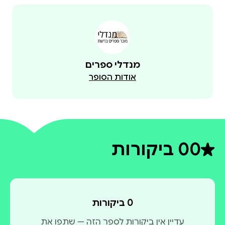
מנדלי ספרים
אודות הסופר
0
0 ביקורות
דירוג ממוצע 0 מתוך 5
0 ביקורות
עדיין אין ביקורות לספר הזה — שתפו את