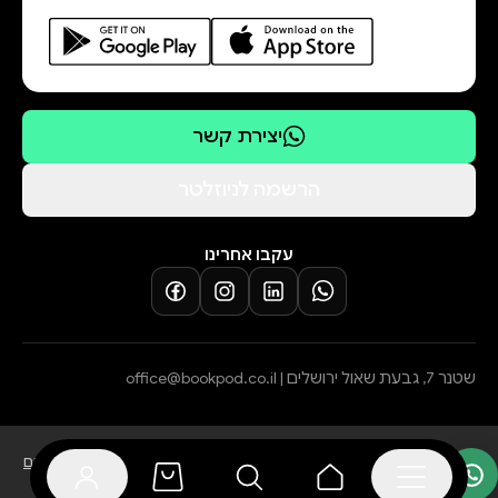
יצירת קשר
הרשמה לניוזלטר
עקבו אחרינו
שטנר 7, גבעת שאול ירושלים |
office@bookpod.co.il
בלוג
שירות לקוחות
מדיניות פרטיות
הצהרת נגישות
תקנון הרשמה לסופרים
מדיניות ביטול עסקה והחזרת מוצרים
תקנון אתר