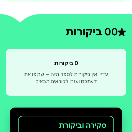
0
0 ביקורות
דירוג ממוצע 0 מתוך 5
0 ביקורות
עדיין אין ביקורות לספר הזה — שתפו את
דעתכם ועזרו לקוראים הבאים
סקירה וביקורת