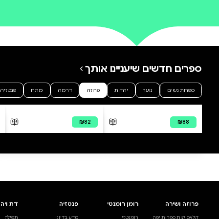
0 ביקורות
להוספת ביקורת