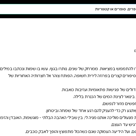
חיפוש AI
דת ויהדות
תפילה
חגים ומועדים
תלמוד
קבלה
ר אל חצרותיה האחוריות של