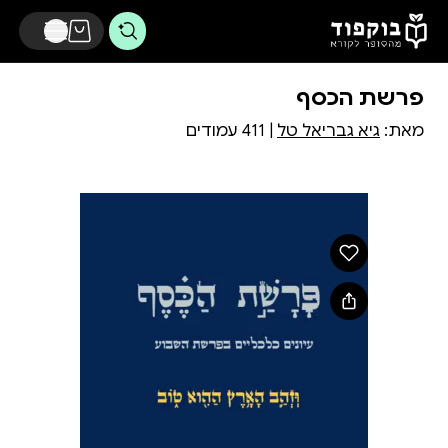
דלג לתוכן הראשי
פרשת הכסף
מאת:
גיא גבריאל טל
| 411 עמודים