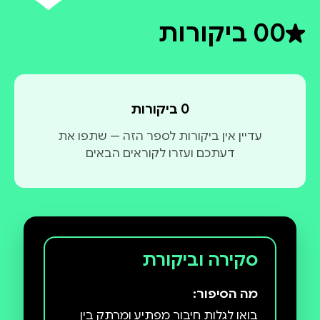
0
0 ביקורות
דירוג ממוצע 0 מתוך 5
0 ביקורות
עדיין אין ביקורות לספר הזה — שתפו את
דעתכם ועזרו לקוראים הבאים
סקירה וביקורת
מה הסיפור:
בואו לגלות חיבור מפתיע ומרתק בין