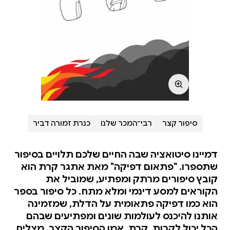
סיפור קצר
רבי־המכר שלנו
כנרת זמורה דביר
דמיינו סיטואציה שבה החיים שלכם תלויים בסיפור
שתספרו. "פתאום דפיקה" מאת אתגר קרת הוא
קובץ סיפורים מרתק ומפתיע, שמוביל את
הקוראים למסע דינמי ומלא מתח. כל סיפור בספר
הוא כמו דפיקה פתאומית על הדלת, שמזמינה
אותנו להיכנס לעולמות שונים ומפתיעים שבהם
הכל יכול לקרות. קרת, אמן הסיפור הקצר, מצליח