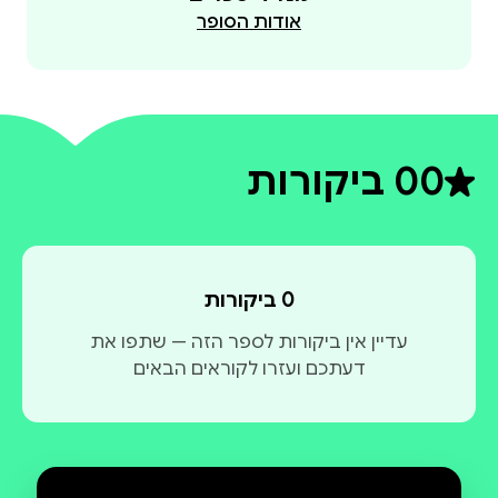
אודות הסופר
0
0 ביקורות
דירוג ממוצע 0 מתוך 5
0 ביקורות
עדיין אין ביקורות לספר הזה — שתפו את
דעתכם ועזרו לקוראים הבאים