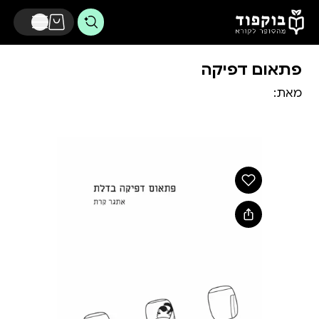
דלג לתוכן הראשי
פתאום דפיקה
מאת: