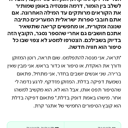
לשלב בין הומור, דרמה ופנטזיה באופן שמותיר
את הקוראים מרותקים עד המילה האחרונה. אם
אתם חובבי ספרות ישראלית המעריכים כתיבה
שנונה ומקורית, או מחפשים קריאה שתשאיר
אתכם חושבים גם אחרי שהספר נסגר, הקובץ הזה
בדיוק בשבילכם. הצטרפו למסע לא צפוי שבו כל
סיפור הוא חוויה חדשה.
"תראה, אני מנסה להתפלמס. שום תראה, רוטן המזוקן
ודורך את האקדח, או סיפור או כדור בראש. אני מבין שאין
ברירה. שני אנשים יושבים בחדר, אני מתחיל, פתאום
נשמעת דפיקה בדלת. המזוקן מזדקף. לרגע נדמה לי
שהסיפור תפס אותו, אבל הוא לא. הוא מקשיב למשהו
אחר. מישהו באמת דופק בדלת." פתאום דפיקה בדלת
הוא קובץ הסיפורים החמישי של אתגר קרת.