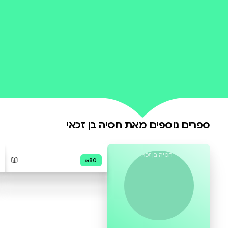
0 ביקורות
להוספת ביקורת