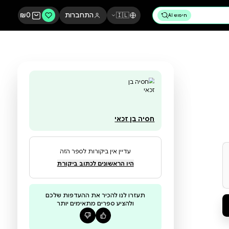
🇮🇱
התחברות
0
₪
חסיה בן זכאי
עדיין אין ביקורות לספר הזה