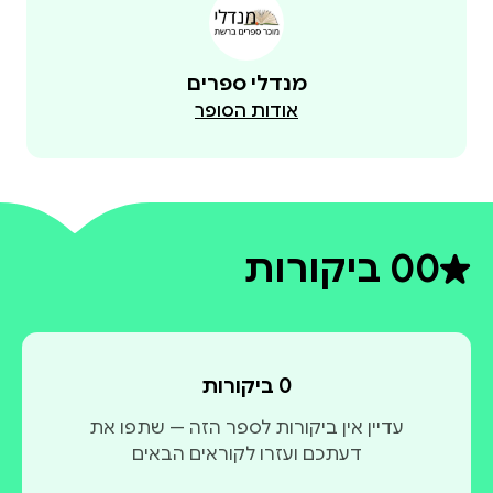
מנדלי ספרים
אודות הסופר
0
0 ביקורות
דירוג ממוצע 0 מתוך 5
0 ביקורות
עדיין אין ביקורות לספר הזה — שתפו את
דעתכם ועזרו לקוראים הבאים