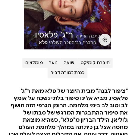
חוברת קומיקס
שואה
נוער
מומלצים
כנרת זמורה דביר
"ציפור לבנה" מבית היוצר של פלא מאת ר"ג'
פלאסיו, מביא אלינו סיפור בלתי נשכח על אומץ
לב וטוב לב בימי מלחמה. הרומן הגרפי הזה חושף
את סיפור ההתבגרות המרגש של סבתו של
ג'וליאן, הילד הבריון מ"פלא", כשהיא מוצאת
מחסה אצל בן כיתתה במהלך מלחמת העולם
השנייה. דרך עיניה, אנו מקבלים הצצה לעולם שבו