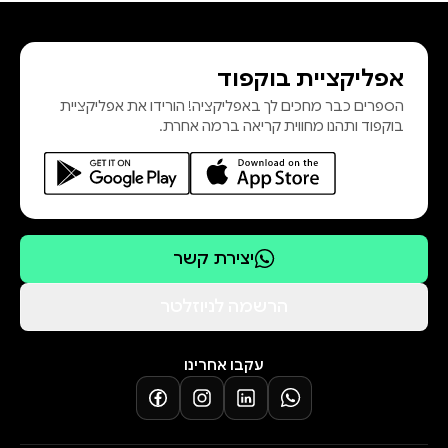
ובעונה אחת קורע לב ומלא תקווה.״
קירקוס ריוויו "ציפור לבנה מציג את
אפליקציית בוקפוד
ההשפעה של מלחמת העולם השנייה
הספרים כבר מחכים לך באפליקציה! הורידו את אפליקציית
ושל עליית הפשיזם על ילדות
בוקפוד ותהנו מחווית קריאה ברמה אחרת.
פסטורלית מושלמת, ולא מהסס לחבר
את
יצירת קשר
הרשמה לניוזלטר
עקבו אחרינו