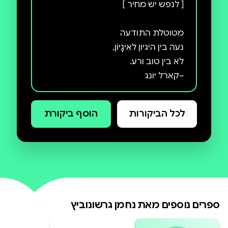
ב ציפור נפש מיטשטשים הגבולות בין
לכל הביקורות
הוסף ביקורת
מציאות לדמיון, בין היגיון לאשליה, ונפש
האדם נדחקת עד לקצה. זהו מסע אל
מעמקי התודעה, בו מסתורין, אימה
ועל־טבעי נארגים יחד למתח עוצר
נשימה שישנה את תפיסתכם לגבי
ספרים נוספים מאת
נחמן גרשונוביץ
ב ספר הנסתר מתגלה כרך מסתורי