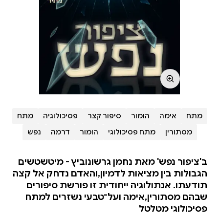
מתח
אימה
הומור
סיפור קצר
פסיכולוגיה
מתח
מסתורין
מתח פסיכולוגי
הומור
דרמה
נפש
ב'ציפור נפש' מאת נחמן גרשונוביץ - מיטשטשים
הגבולות בין מציאות לדמיון,והאדם נדחק אל קצה
תודעתו. אנתולוגיה ייחודית זו פורשת סיפורים
שבהם מסתורין,אימה ועל־טבעי נשזרים למתח
פסיכולוגי מטלטל