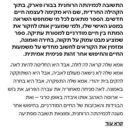
התשובה לכמיהתה הרוחנית בבורו פארק, בתוך
הקהילה החרדית, שם היא מקימה לעצמה חיים
חדשים. הספר מתאים לכל מי שמחפש השראה
במסע האישי שלו, ולמי שמעניין אותו לחקור את
המתח בין חיים מודרניים למסורת עתיקה. ספר
שמציע מבט עמוק על תקווה, בחירה ואמונה,
ומזמין את הקוראים לחשוב מחדש על משמעות
החיים והחיפוש אחר זהות פנימית אמיתית.
אמא שלה קראה לה לולה, אבל היא החליטה להיות לאה.
אמא שלה לא נישאה מעולם לאביה, אבל היא השתוקקה
להקים בית יהודי. אמא שלה התפקרה, אבל היא בחרה
באמונה. לאה מניחה מאחוריה את עברה הפרוע, את ג'וש
— ארוסה האהוב אותו איבדה באופן טרגי — ואת
הבגידות והאכזבות של החיים המודרניים, בחיפוש אחר
מענה לכמיהתה הרוחנית, ומוצאת תשובה מפתיעה
בבורו פארק, בחיק העדה החרדית.
קרא עוד