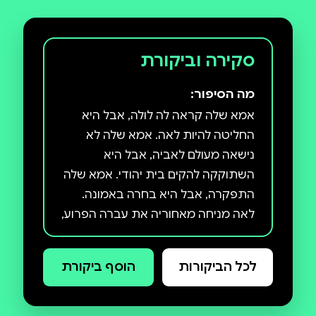
סקירה וביקורת
מה הסיפור:
אמא שלה קראה לה לולה, אבל היא
החליטה להיות לאה. אמא שלה לא
נישאה מעולם לאביה, אבל היא
השתוקקה להקים בית יהודי. אמא שלה
התפקרה, אבל היא בחרה באמונה.
לאה מניחה מאחוריה את עברה הפרוע,
את ג'וש — ארוסה האהוב אותו איבדה
באופן טרגי — ואת הבגידות והאכזבות
לכל הביקורות
הוסף ביקורת
של החיים המודרניים, בחיפוש אחר
מענה לכמיהתה הרוחנית, ומוצאת
תשובה מפתיעה בבורו פארק, בחיק