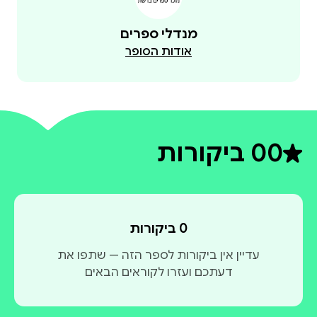
מנדלי ספרים
אודות הסופר
0
0 ביקורות
דירוג ממוצע 0 מתוך 5
0 ביקורות
עדיין אין ביקורות לספר הזה — שתפו את
דעתכם ועזרו לקוראים הבאים