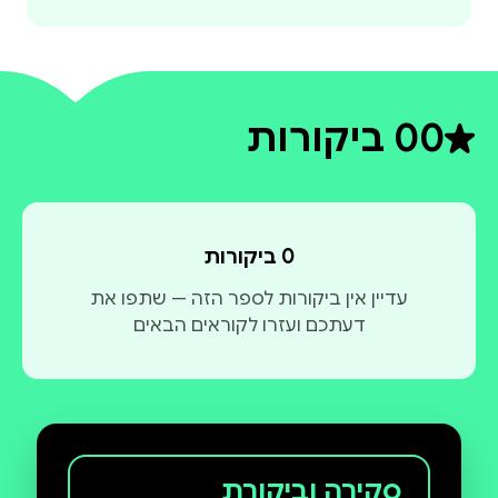
0
0 ביקורות
דירוג ממוצע 0 מתוך 5
0 ביקורות
עדיין אין ביקורות לספר הזה — שתפו את
דעתכם ועזרו לקוראים הבאים
סקירה וביקורת