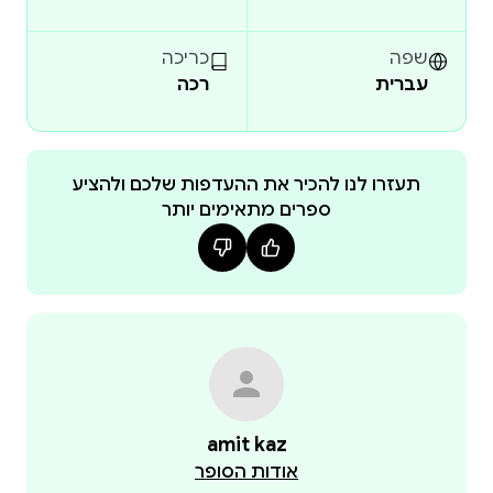
במערכת וזקוק לרגע של שקט, בהרהור על הדרך שעבר.
כל שאלה בספר מעוררת תחושות עמוקות, ממחישה את
שפה
כריכה
עברית
רכה
אם אתם מחפשים מתנה שתלווה את הלוחם לאורך
השירות ותשמור את הסיפור שלו לנצח – הספר הזה הוא
הבחירה הנכונה .
תעזרו לנו להכיר את ההעדפות שלכם ולהציע
ספרים מתאימים יותר
amit kaz
אודות הסופר