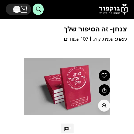
דלג לתוכן הראשי
צנחן- זה הסיפור שלך
מאת:
עמית קאז
| 107 עמודים
יומן