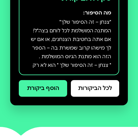
מה הסיפור:
אם אתה בחטיבת הצנחנים, או אם יש
לך מישהו קרוב שמשרת בה – הספר
" צנחן – זה הסיפור שלך " הוא לא רק
ספר – זו חוויה אישית ומרגשת המלווה
את הלוחם מתחילת שירותו ועד
לכל הביקורות
הוסף ביקורת
הספר כולל שאלות שמזמינות את
הלוחם לשתף את חוויותיו, תחושותיו
והדרך שהוא עובר כחלק מהשירות
בצה"ל. כל עמוד בספר מעורר
זיכרונות, ומאפשר להיזכר ברגעים