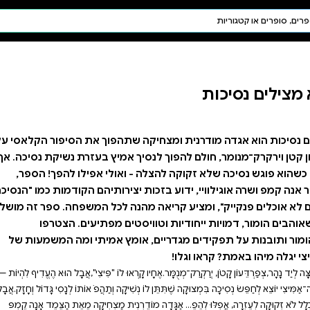
חיפוש AI
דת ויהדות
תפילה
חגים ומועדים
תלמוד
קבלה
הפוך את הסיפור הקלאסי על
מיץ בעזרת נשיקת נסיכה. אך
לי אפילו להפך! הספר,
ותיהם הקודמות כמו "הנסיכה
ה לכל המשפחה. ספר זה מושלם