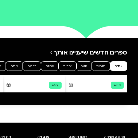
0 ביקורות
להוספת ביקורת