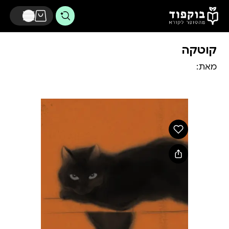
דלג לתוכן הראשי
קוטקה
מאת: