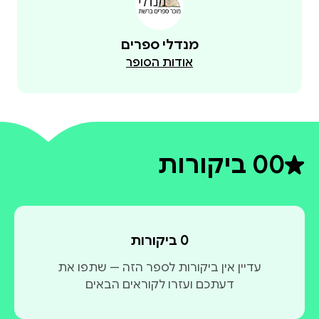
מנדלי ספרים
אודות הסופר
0
0 ביקורות
דירוג ממוצע 0 מתוך 5
0 ביקורות
עדיין אין ביקורות לספר הזה — שתפו את
דעתכם ועזרו לקוראים הבאים