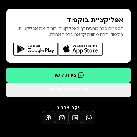
אפליקציית בוקפוד
הספרים כבר מחכים לך באפליקציה! הורידו את אפליקציית
בוקפוד ותהנו מחווית קריאה ברמה אחרת.
יצירת קשר
הרשמה לניוזלטר
עקבו אחרינו