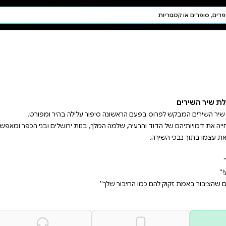
חיפוש AI
דת ויהדות
תפילה
חגים ומועדים
תלמוד
קבלה
 בנות ירושלים ובני הכפר ומאפשר