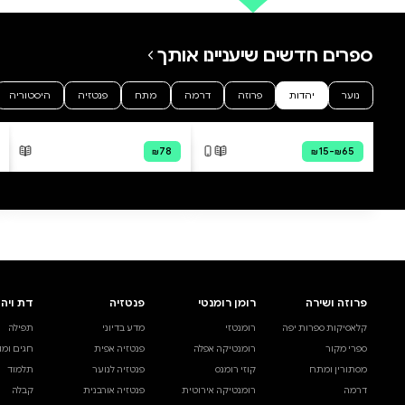
0 ביקורות
להוספת ביקורת