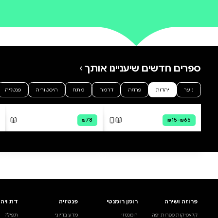
0 ביקורות
להוספת ביקורת