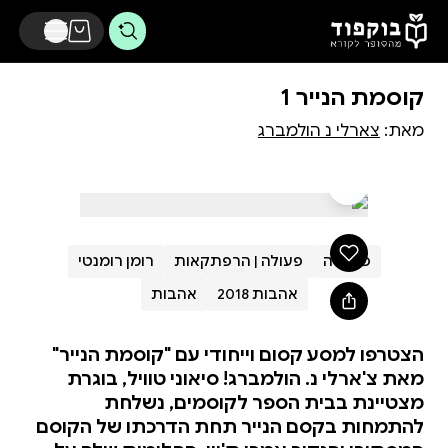
דלג לתוכן הראשי
קוסמת הנייר 1
מאת:
צארלי נ הולמברג
פנטזיה
פעולה | הרפתקאות
רומן רומנטי
אהבות 2018
אהבות
הצטרפו למסע קסום וייחודי עם "קוסמת הנייר"
מאת צ'ארלי נ. הולמברג! סיאוני טוויל, בוגרת
מצטיינת בבית הספר לקוסמים, נשלחת
להתמחות בקסם הנייר תחת הדרכתו של הקוסם