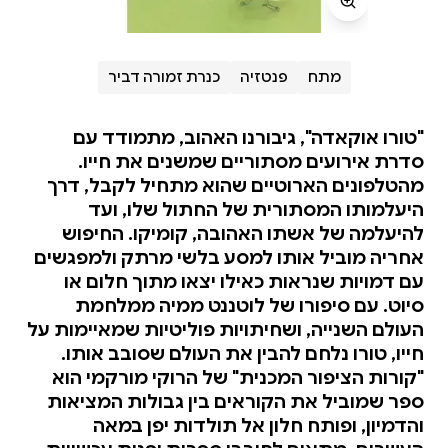
מתח
פנטזיה
כנרת זמורה דביר
"טורו אוקאדה", גיבורנו האהוב, מתמודד עם
סדרת אירועים מסתוריים שמשנים את חייו.
מהטלפונים הארוטיים שהוא מתחיל לקבל, דרך
היעלמותו המסתורית של החתול שלו, ועד
להיעלמה של אשתו האהובה, קומיקו. החיפוש
אחריה מוביל אותו למסע בלשי מרתק ולמפגשים
עם דמויות שנראות כאילו יצאו מתוך חלום או
סיוט. עם סיפורו של לוטננט ממיה ממלחמת
העולם השנייה, ושחיתויות פוליטיות שמאיימות על
חייו, טורו נלחם להבין את העולם שסובב אותו.
"קורות הציפור המכנית" של הרוקי מורקמי הוא
ספר שמוביל את הקוראים בין גבולות המציאות
והדמיון, ופותח חלון אל תולדות יפן במאה