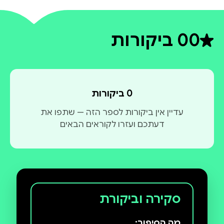
0
0 ביקורות
דירוג ממוצע 0 מתוך 5
0 ביקורות
עדיין אין ביקורות לספר הזה — שתפו את
דעתכם ועזרו לקוראים הבאים
סקירה וביקורת
מה הסיפור: