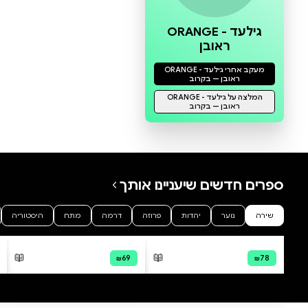
0 ביקורות
להוספת ביקורת