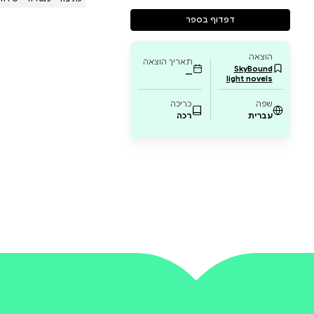
הוסיפו לעגלה-
₪
45
שירה
יומן