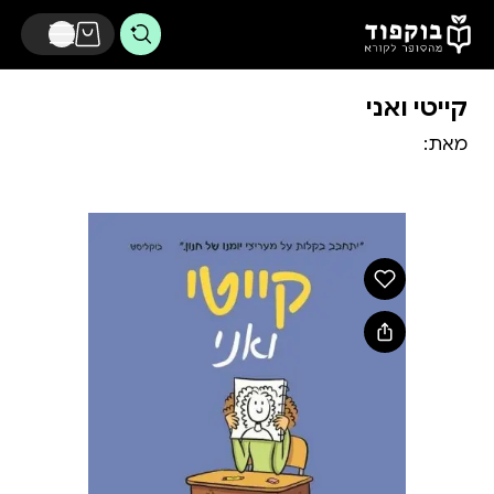
דלג לתוכן הראשי
קייטי ואני
מאת: