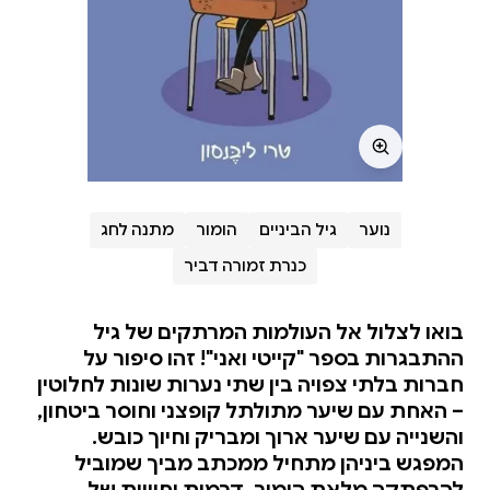
נוער
גיל הביניים
הומור
מתנה לחג
כנרת זמורה דביר
בואו לצלול אל העולמות המרתקים של גיל
ההתבגרות בספר "קייטי ואני"! זהו סיפור על
חברות בלתי צפויה בין שתי נערות שונות לחלוטין
– האחת עם שיער מתולתל קופצני וחוסר ביטחון,
והשנייה עם שיער ארוך ומבריק וחיוך כובש.
המפגש ביניהן מתחיל ממכתב מביך שמוביל