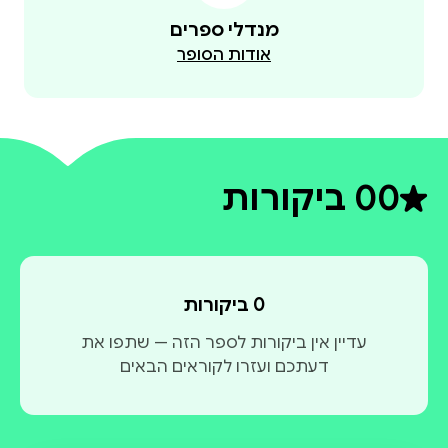
מנדלי ספרים
אודות הסופר
0
0 ביקורות
דירוג ממוצע 0 מתוך 5
0 ביקורות
עדיין אין ביקורות לספר הזה — שתפו את
דעתכם ועזרו לקוראים הבאים