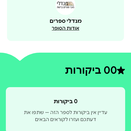
וכוחותיה של גווין מתחילים להיחלש, היא ו-וולס חייבים
לשתף פעולה על מנת לגלות מה רוצה המסדר החדש
מנדלי ספרים
וכיצד להשיב לגווין את כוחותיה לפני שיהיה מאוחר מדי.
אודות הסופר
0
0 ביקורות
דירוג ממוצע 0 מתוך 5
0 ביקורות
עדיין אין ביקורות לספר הזה — שתפו את
דעתכם ועזרו לקוראים הבאים