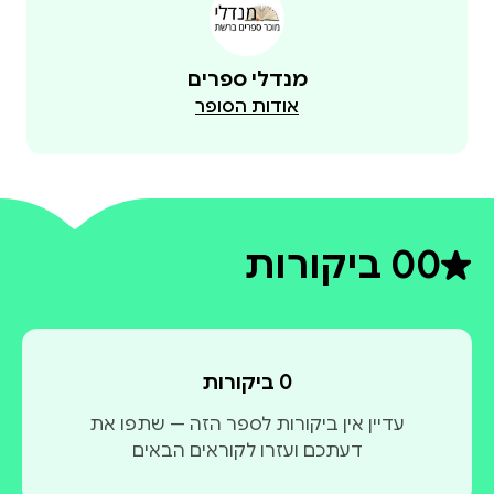
מנדלי ספרים
אודות הסופר
0
0 ביקורות
דירוג ממוצע 0 מתוך 5
0 ביקורות
עדיין אין ביקורות לספר הזה — שתפו את
דעתכם ועזרו לקוראים הבאים