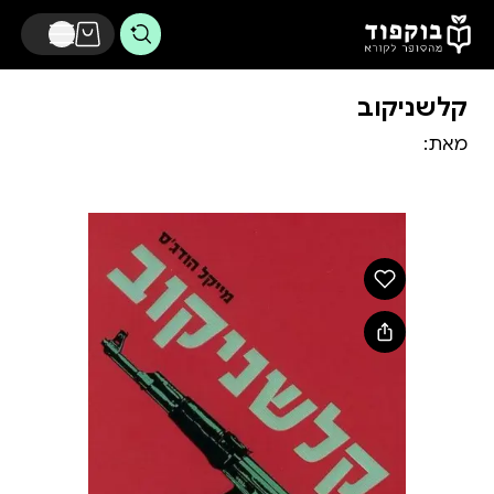
דלג לתוכן הראשי
קלשניקוב
מאת: