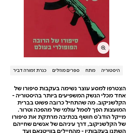
היסטוריה
מתח
ספרים מוזלים
כנרת זמורה דביר
הצטרפו למסע עוצר נשימה בעקבות סיפורו של
אחד מכלי הנשק המשפיעים ביותר בהיסטוריה -
הקלשניקוב. מה שהתחיל כרובה פשוט בברית
המועצות הפך לסמל עולמי של מהפכה וטרור.
מייקל הודג'ס חושף בכתיבה מרתקת את סיפורו
של הקלשניקוב, דרך עיניהם של אנשים שחייהם
השתנו בעקבותיו - מהחיילים בווייטנאם ועד