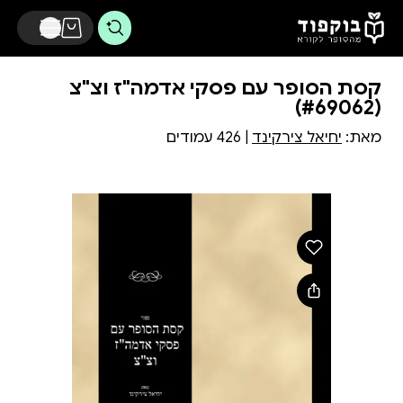
דלג לתוכן הראשי
קסת הסופר עם פסקי אדמה"ז וצ"צ
(#69062)
מאת:
יחיאל צירקינד
| 426 עמודים