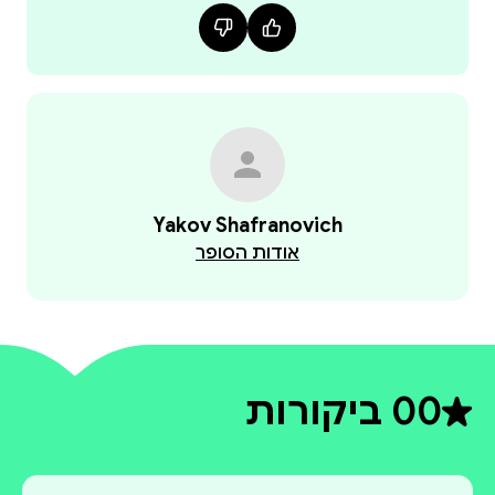
Yakov Shafranovich
אודות הסופר
0
0 ביקורות
דירוג ממוצע 0 מתוך 5