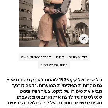
רומן רומנטי
מתח
ספרי טיסה וחופשה
כנרת זמורה דביר
תל אביב של קיץ 1933 לוהטת לא רק מהחום אלא
גם מהרוחות הפוליטיות הסוערות. "קפה לורנץ"
מביא את סיפורו של מקס, צעיר רוויזיוניסט
שנמלט מחשד לרצח ארלוזורוב ומוצא עצמו
מגויס למשימה מסוכנת על ידי הבולשת הבריטית.