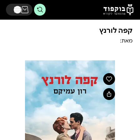
דלג לתוכן הראשי
קפה לורנץ
מאת: