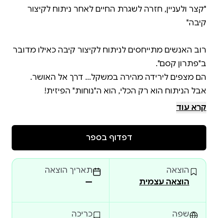
"קצר ולעניין, חזרה לשגרת החיים לאחר ניתוח לקיצור
רוב האנשים מתייחסים לניתוח לקיצור קיבה כאילו מדובר
הספר "קצר ולעניין, חזרה לשגרת החיים לאחר ניתוח
קרא עוד
לקיצור קיבה" נכתב למשהו אחר לגמרי. זהו הספר
שמשנה את כללי המשחק, ספר חובה לכל מי שבוחן או
דפדוף בספר
עבר את הניתוח לקיצור קיבה, ומחפש את הדרך המקיפה
הוצאה
תאריך הוצאה
הוצאה עצמית
—
הוא נכתב עבור אלו שרוצים באמת ליצור – ליצור חיים
שפה
כריכה