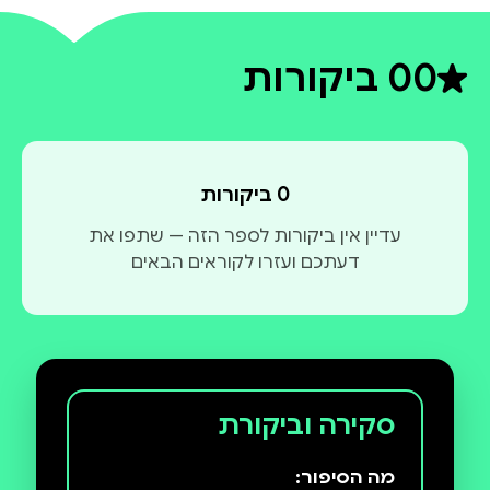
0
0 ביקורות
דירוג ממוצע 0 מתוך 5
0 ביקורות
עדיין אין ביקורות לספר הזה — שתפו את
דעתכם ועזרו לקוראים הבאים
סקירה וביקורת
מה הסיפור: