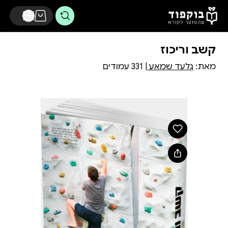
דלג לתוכן הראשי
קשב וריכוז
מאת:
גלעד שמאע
| 331 עמודים