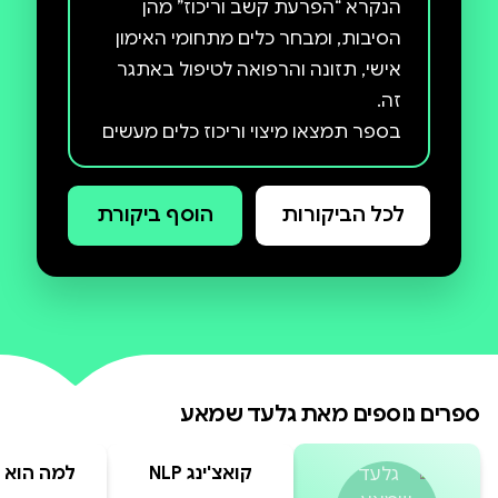
הנקרא “הפרעת קשב וריכוז” מהן
הסיבות, ומבחר כלים מתחומי האימון
אישי, תזונה והרפואה לטיפול באתגר
בספר תמצאו מיצוי וריכוז כלים מעשים
מעולם המיועדים למתמודדים עם
הפרעת קשב, או בעצם יכולת קצב
לכל הביקורות
הוסף ביקורת
וריקוד הספר מיועד למתמודדים
להורים, למורים ולאנשי מקצוע. מטרת
בספר לדעת לקבל את הצתנה
הנפלאה הזו לקבל כלים איך לייצר שינוי
אימתי , המאפשר צמיחה, העצמה
ספרים נוספים מאת
גלעד שמאע
הספר חושף את הכישורים הביצועיים
הנעלמים מהעין של אנשי הקשב
קואצ'ינג NLP
למה הוא 
והריקוד ונותן כלים מעשים להתמודדות
צרפתית 