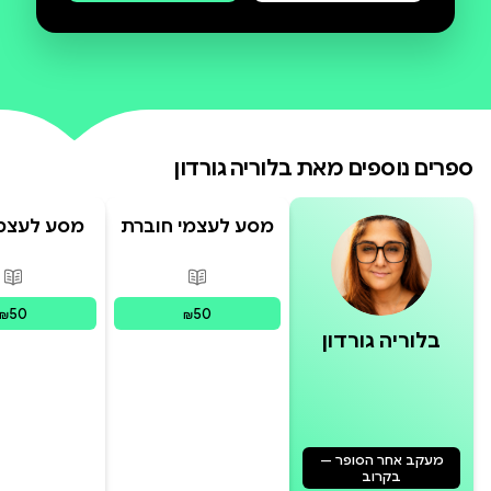
ספרים נוספים מאת
בלוריה גורדון
מסע לעצמי חוברת
מסע לעצמך
תרגול
של הכרת 
פורמטים זמינים
:
מודפס
פור
50
50
₪
₪
בלוריה גורדון
מעקב אחר הסופר —
בקרוב