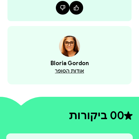
Bloria Gordon
אודות הסופר
0
0 ביקורות
דירוג ממוצע 0 מתוך 5