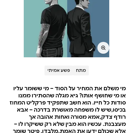
מתח
פשע אמיתי
מי משלם את המחיר על הסוד – מי ששומר עליו
או מי שחושף אותו? גיא מגלה שהסתירו ממנו
סודות כל חייו. הוא חשב שתפקיד פרקליט המחוז
בכיסו,שיש לו משפחה מאושרת בדרכה – אבא
רודף צדק,אמא מסורה ואחות אהובה אך
מעצבנת. עכשיו הוא מבין שלא רק ששיקרו לו –
אלא שכולם ידעו את האמת,מלבדו. פיטר שומר