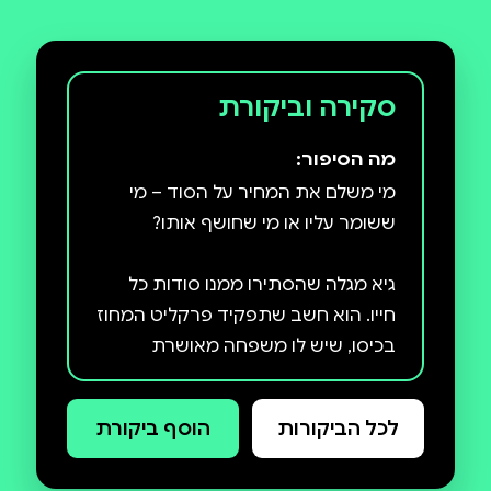
סקירה וביקורת
מה הסיפור:
מי משלם את המחיר על הסוד – מי
גיא מגלה שהסתירו ממנו סודות כל
חייו. הוא חשב שתפקיד פרקליט המחוז
בכיסו, שיש לו משפחה מאושרת
בדרכה – אבא רודף צדק, אמא מסורה
ואחות אהובה אך מעצבנת. עכשיו הוא
לכל הביקורות
הוסף ביקורת
מבין שלא רק ששיקרו לו – אלא שכולם