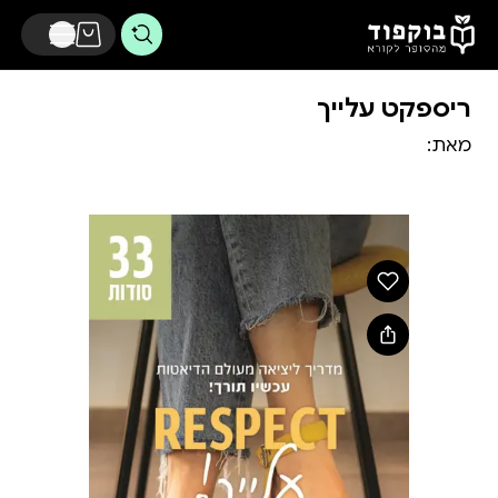
דלג לתוכן הראשי
ריספקט עלייך
מאת: