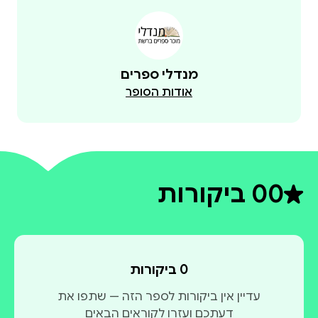
מנדלי ספרים
אודות הסופר
0
0 ביקורות
דירוג ממוצע 0 מתוך 5
0 ביקורות
עדיין אין ביקורות לספר הזה — שתפו את
דעתכם ועזרו לקוראים הבאים