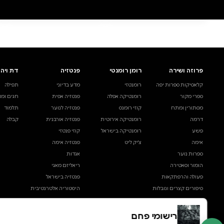
0 ביקורות
להוספת ביקורת