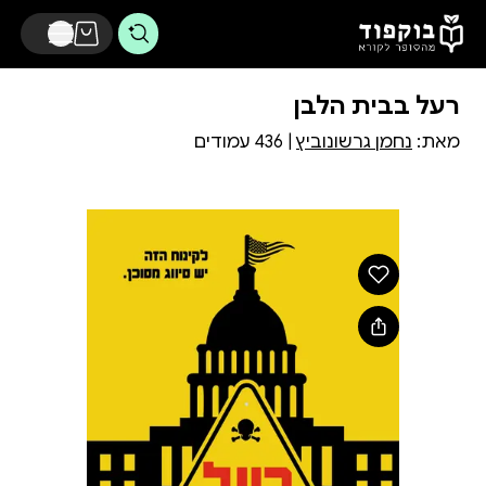
דלג לתוכן הראשי
רעל בבית הלבן
מאת:
נחמן גרשונוביץ
| 436 עמודים