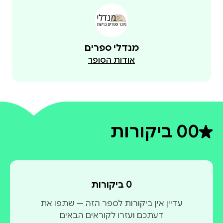
לחצי כאן להורדת פרקים ראשונים
מנדלי ספרים
אודות הסופר
0
0 ביקורות
דירוג ממוצע 0 מתוך 5
0 ביקורות
עדיין אין ביקורות לספר הזה — שתפו את
דעתכם ועזרו לקוראים הבאים