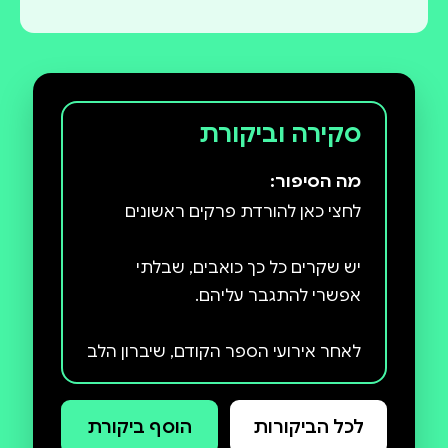
סקירה וביקורת
מה הסיפור:
יש שקרים כל כך כואבים, שבלתי
לאחר אירועי הספר הקודם, שיברון הלב
והאובדן, סוואנה רוצה לשים קץ להכול.
היא פגועה וחבולה ומאמינה שאין
לכל הביקורות
הוסף ביקורת
ביכולתה לשקם את חייה ולהפסיק