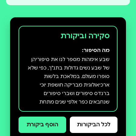
סקירה וביקורת
מה הסיפור:
שבע אימהות מספר לנו את סיפוריהן
של שבע נשים גדולות בתנ"ך, כפי שלא
סופרו מעולם. במלאכת בלשות
ארכיאולוגית מבריקה חושפת יוכי
ברנדס סיפורים ושברי סיפורים
שנחבאים כפר אלפי שנים מתחת
למעטה החיצוני הרשמי של התנ"ך -
שהוא, כידוע, סיפור של גברים - מאחה
לכל הביקורות
הוסף ביקורת
אותם, ויוצרת שבעה דיוקנאות מרהיבים
של נשים שהצליחו, באומץ ובתושייה,