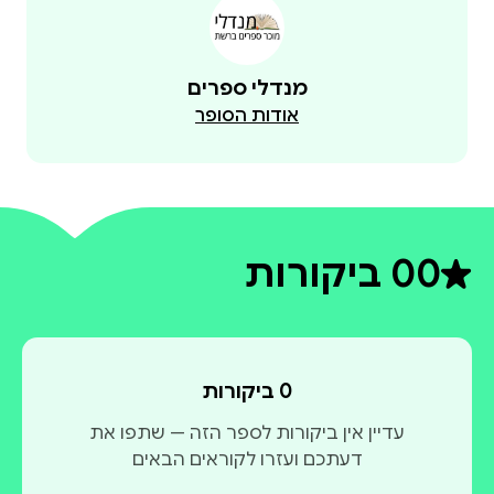
מנדלי ספרים
אודות הסופר
0
0 ביקורות
דירוג ממוצע 0 מתוך 5
0 ביקורות
עדיין אין ביקורות לספר הזה — שתפו את
דעתכם ועזרו לקוראים הבאים