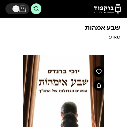
דלג לתוכן הראשי
שבע אמהות
מאת: