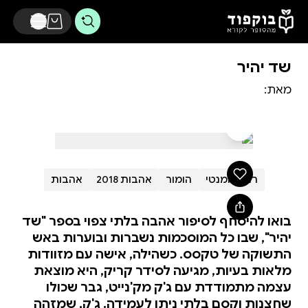
דלג לתוכן הראשי
שד יהיר
מאת:
רומן רומנטי
הומור
אהבות 2018
אהבות
בואו להיסחף לסיפור אהבה בלתי צפוי בספר "שד
יהיר", שבו כל המוסכמות נשברות ובוערות באש
התשוקה של טקסס. כשהילה, אישה עם מזוודות
מלאות בעיות, מגיעה לסידר קריק, היא מוצאת
עצמה מתמודדת עם ג'ק מק'נייט, גבר שכולו
שחצנות וקסם בלתי ניתן לעמידה. ג'ק, שמזהה