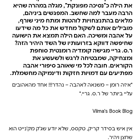
את הילה כ"נסיכה מפונקת", מגלה במהרה שהיא
הרבה מעבר למה שחשב. המפגשים ביניהם,
מלאים בהתנצחויות לוהטות ומתח מיני שורף,
מובילים אותם לשקול מחדש את כל מה שידעו
על אהבה ומשיכה. האם הילה תמצא את הישועה
שחיפשה דווקא בזרועותיו של השד היהיר הזה?
ר.ס. גריי מגישה קומדיה רומנטית סוחפת
ומצחיקה, שמבטיחה לרגש ולשעשע את
הקוראים. חובה לכל מי שאוהב סיפורי אהבה
מפתיעים עם דמויות חזקות ודינמיקה מחשמלת.
"איזה רומן – משנאה לאהבה – נהדר!!! אחד מהאהובים
אין איש בסידר קריק, טקסס, שלא יודע שג'ק מק'נייט הוא