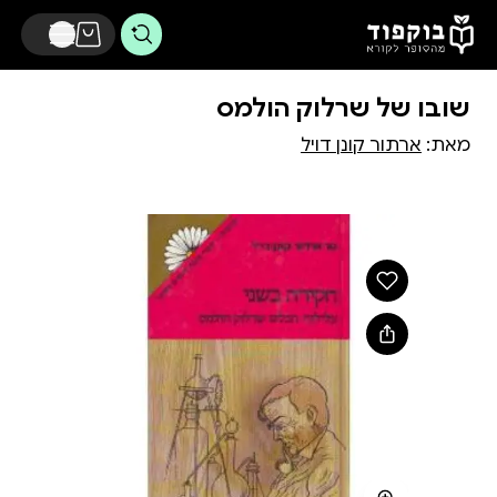
דלג לתוכן הראשי
שובו של שרלוק הולמס
מאת:
ארתור קונן דויל