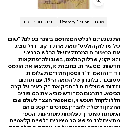
מתח
Literary Fiction
כנרת זמורה דביר
התגעגעתם לבלש המפורסם ביותר בעולם? "שובו
של שרלוק הולמס" מאת ארתור קונן דויל מציג
את הסיפורים המרתקים של הבלש הבריטי
והאייקוני, שרלוק הולמס, בשובו להרפתקאות
חדשות ומסעירות. בחוברת זו, תמצאו את הולמס
וידידו הנאמן ד"ר ווטסון חוקרים תעלומות
מסובכות בלונדון של המאה ה-19, עם תחכום
וחדות שמצליחים להחזיק את הקוראים על קצה
הכיסא. התרגום המחודש מביא את הסיפורים
הללו לקהל העכשווי, ומאפשר הצצה לעולם שבו
ההיגיון והיכולת להבחין בפרטים הקטנים הם
המפתח לפתרון תעלומות מפתיעות. הספר
מתאים לכל מי שאוהב סיפורים בלשיים קלאסיים