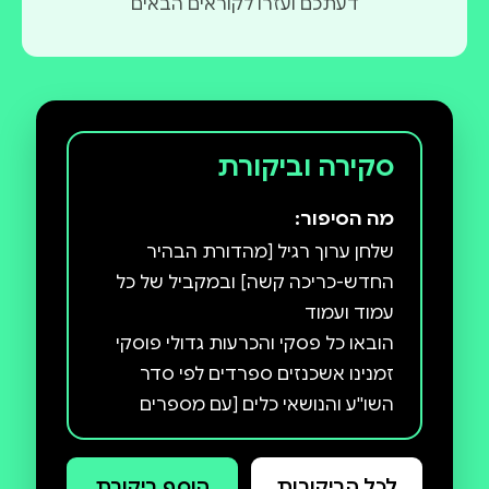
דעתכם ועזרו לקוראים הבאים
סקירה וביקורת
מה הסיפור:
שלחן ערוך רגיל [מהדורת הבהיר
החדש-כריכה קשה] ובמקביל של כל
הובאו כל פסקי והכרעות גדולי פוסקי
השו''ע והנושאי כלים [עם מספרים
כדוגמת משנה ברורה דרשו]
לכל הביקורות
הוסף ביקורת