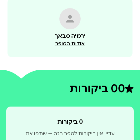
ירמיה סבאך
אודות הסופר
0
0 ביקורות
דירוג ממוצע 0 מתוך 5
0 ביקורות
עדיין אין ביקורות לספר הזה — שתפו את