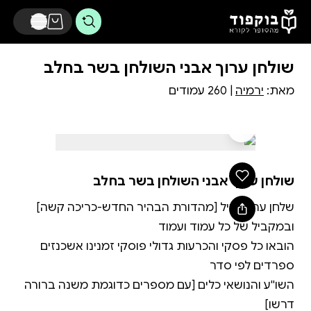
דלג לתוכן הראשי
שולחן ערוך אבני השולחן בשר בחלב
מאת:
ירמיה
| 260 עמודים
שולחן ערוך אבני השולחן בשר בחלב
שלחן ערוך רגיל [מהדורת הבהיר החדש-כריכה קשה]
הובאו כל פסקי והכרעות גדולי פוסקי זמנינו אשכנזים
השו''ע והנושאי כלים [עם מספרים כדוגמת משנה ברורה
דרשו]