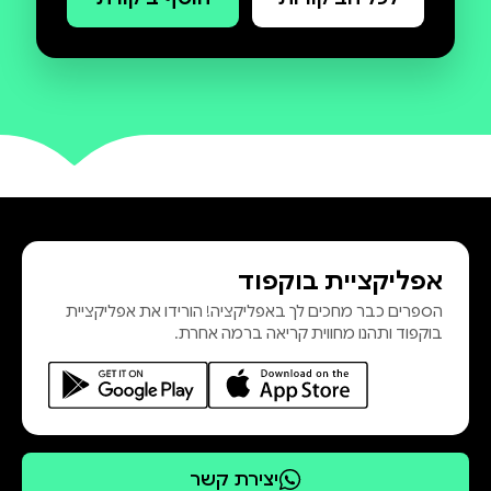
אפליקציית בוקפוד
הספרים כבר מחכים לך באפליקציה! הורידו את אפליקציית
בוקפוד ותהנו מחווית קריאה ברמה אחרת.
יצירת קשר