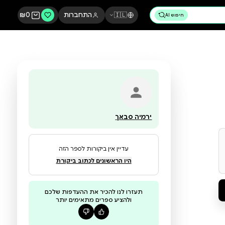
🇮🇱
התחברות
0
₪
ירמיה סבאך
עדיין אין ביקורות לספר הזה