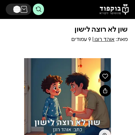
דלג לתוכן הראשי
שון לא רוצה לישון
מאת:
אוהד רונן
| 9 עמודים