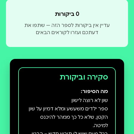
0 ביקורות
עדיין אין ביקורות לספר הזה — שתפו את
דעתכם ועזרו לקוראים הבאים
סקירה וביקורת
מה הסיפור:
ספר ילדים משעשע ומלא דמיון על שון
הקטן, שלא כל כך ממהר להיכנס