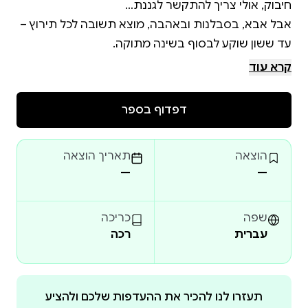
אבל אבא, בסבלנות ובאהבה, מוצא תשובה לכל תירוץ –
ספר לילה טוב חכם וקליל, שמזמין הורים וילדים לצחוק
קרא עוד
יחד, להזדהות, ולהירגע בסוף יום ארוך.
דפדוף בספר
הוצאה
תאריך הוצאה
—
—
שפה
כריכה
עברית
רכה
תעזרו לנו להכיר את ההעדפות שלכם ולהציע