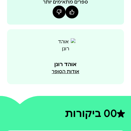
ספרים מתאימים יותר
אוהד רונן
אודות הסופר
0
0 ביקורות
דירוג ממוצע 0 מתוך 5