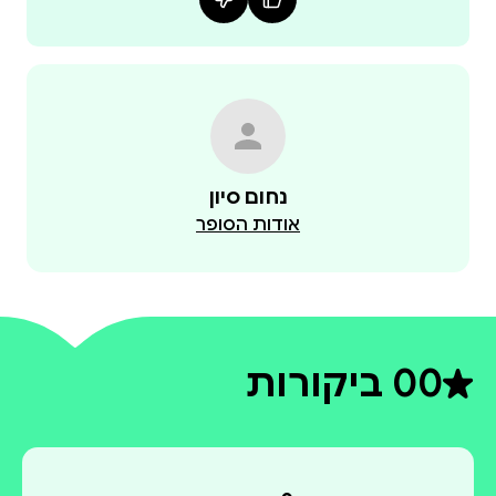
נחום סיון
אודות הסופר
0
0 ביקורות
דירוג ממוצע 0 מתוך 5