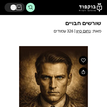
דלג לתוכן הראשי
שורשים חבויים
מאת:
נחום סיון
| 326 עמודים